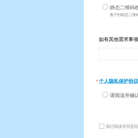
静态二维码
客户扫静态二维
如有其他需求事
个人隐私保护协
*
请阅读并确
我已阅读并同意问