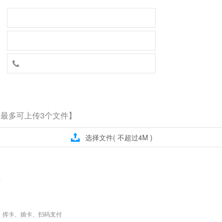

【最多可上传3个文件】

选择文件( 不超过4M )
景
、挥卡、插卡、扫码支付